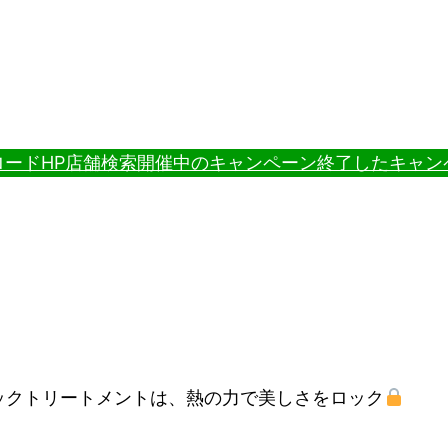
ードHP
店舗検索
開催中のキャンペーン
終了したキャン
ックトリートメントは、熱の力で美しさをロック