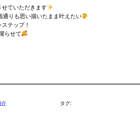
させていただきます
指通りも思い描いたまま叶えたい
ンステップ！
躍らせて
紹介
タグ: