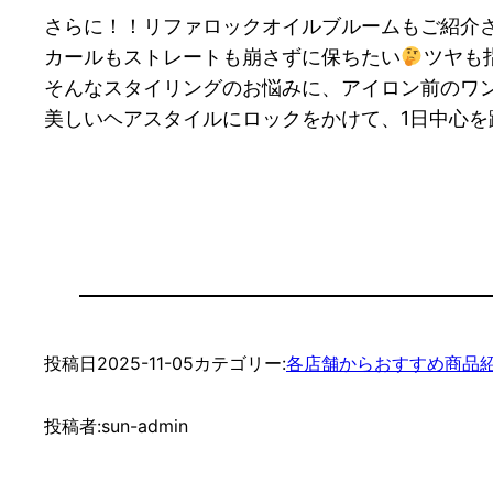
さらに！！リファロックオイルブルームもご紹介
カールもストレートも崩さずに保ちたい
ツヤも
そんなスタイリングのお悩みに、アイロン前のワ
美しいヘアスタイルにロックをかけて、1日中心を
投稿日
2025-11-05
カテゴリー:
各店舗からおすすめ商品
投稿者:
sun-admin