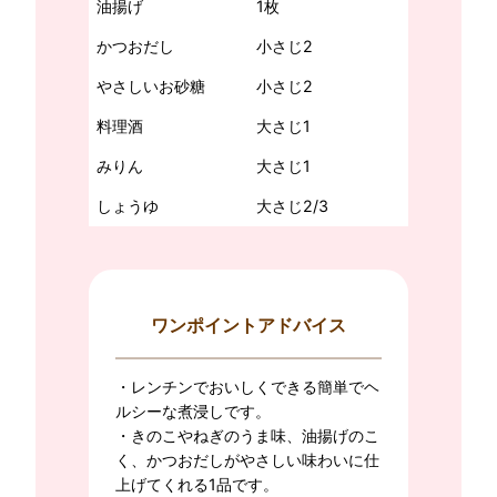
油揚げ
1枚
かつおだし
小さじ2
やさしいお砂糖
小さじ2
料理酒
大さじ1
みりん
大さじ1
しょうゆ
大さじ2/3
ワンポイントアドバイス
・レンチンでおいしくできる簡単でヘ
ルシーな煮浸しです。
・きのこやねぎのうま味、油揚げのこ
く、かつおだしがやさしい味わいに仕
上げてくれる1品です。