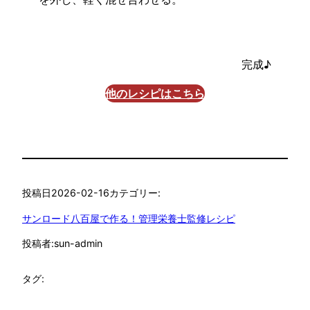
完成♪
他のレシピはこちら
投稿日
2026-02-16
カテゴリー:
サンロード八百屋で作る！管理栄養士監修レシピ
投稿者:
sun-admin
タグ: