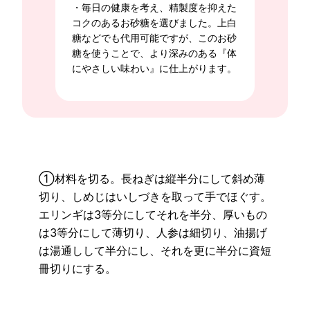
・毎日の健康を考え、精製度を抑えた
コクのあるお砂糖を選びました。上白
糖などでも代用可能ですが、このお砂
糖を使うことで、より深みのある『体
にやさしい味わい』に仕上がります。
①材料を切る。長ねぎは縦半分にして斜め薄
切り、しめじはいしづきを取って手でほぐす。
エリンギは3等分にしてそれを半分、厚いもの
は3等分にして薄切り、人参は細切り、油揚げ
は湯通しして半分にし、それを更に半分に資短
冊切りにする。