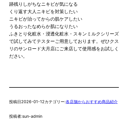
跡残りしがちなニキビが気になる
くり返す大人ニキビを対策したい
ニキビが治ってからの肌ケアしたい
うるおったなめらか肌になりたい
ふきとり化粧水・浸透化粧水・スキンミルクシリーズ
で試してみてテスターご用意しております。ぜひクス
リのサンロード大月店にご来店して使用感をお試しく
ださい。
投稿日
2026-01-12
カテゴリー:
各店舗からおすすめ商品紹介
投稿者:
sun-admin